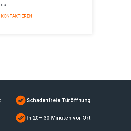
 da.
 KONTAKTIEREN
t
Schadenfreie Türöffnung
In 20– 30 Minuten vor Ort