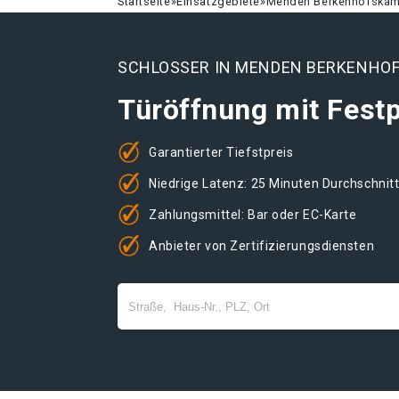
Startseite
»
Einsatzgebiete
»
Menden Berkenhofska
SCHLOSSER IN MENDEN BERKENHO
Türöffnung mit Festp
Garantierter Tiefstpreis
Niedrige Latenz: 25 Minuten Durchschnit
Zahlungsmittel: Bar oder EC-Karte
Anbieter von Zertifizierungsdiensten