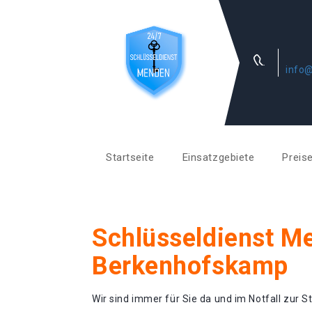
info
Startseite
Einsatzgebiete
Preis
Schlüsseldienst M
Berkenhofskamp
Wir sind immer für Sie da und im Notfall zur St