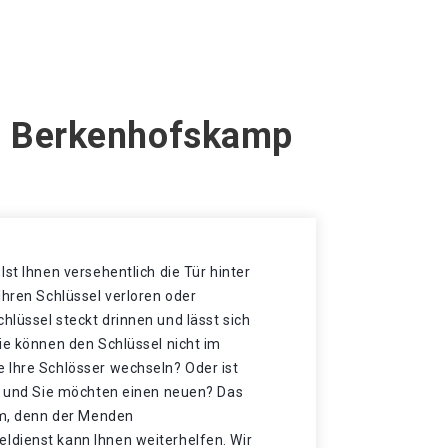
en Berkenhofskamp
Ist Ihnen versehentlich die Tür hinter
Ihren Schlüssel verloren oder
lüssel steckt drinnen und lässt sich
ie können den Schlüssel nicht im
 Ihre Schlösser wechseln? Oder ist
et und Sie möchten einen neuen? Das
imm, denn der Menden
dienst kann Ihnen weiterhelfen. Wir