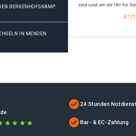
sind rund um die Uhr für Sie
DEN BERKENHOFSKAMP
JETZT
HSELN IN MENDEN B
24 Stunden Notdiens
.de
Bar- & EC-Zahlung