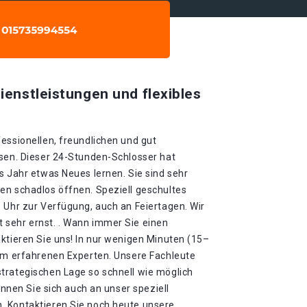
ienstleistungen und flexibles
essionellen, freundlichen und gut
ssen. Dieser 24-Stunden-Schlosser hat
s Jahr etwas Neues lernen. Sie sind sehr
en schadlos öffnen. Speziell geschultes
 Uhr zur Verfügung, auch an Feiertagen. Wir
sehr ernst. . Wann immer Sie einen
ktieren Sie uns! In nur wenigen Minuten (15–
rem erfahrenen Experten. Unsere Fachleute
trategischen Lage so schnell wie möglich
können Sie sich auch an unser speziell
. Kontaktieren Sie noch heute unsere