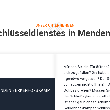
UNSER UNTERNEHMEN
chlüsseldienstes in Mend
Müssen Sie die Tür öffnen? 
sich zugefallen? Sie haben 
irgendwo vergessen? Der Sch
von außen nicht öffnen? . S
ENDEN BERKENHOFSKAMP
Schloss drehen? Müssen Sie
der Schließzylinder veralt
ist aber gar nicht so schl
Berkenhofskamper Schlüssel