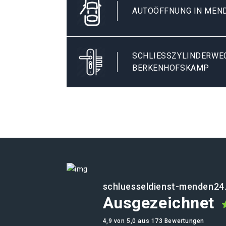
AUTOÖFFNUNG IN MEN
SCHLIESSZYLINDERWEC
ERKENHOFSKAMP
schluesseldienst-menden24
Ausgezeichnet
4,9 von 5,0 aus 173 Bewertungen