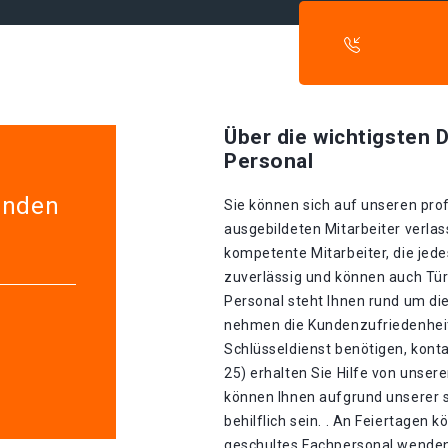
Über die wichtigsten D
Personal
enden
Sie können sich auf unseren prof
ausgebildeten Mitarbeiter verla
kompetente Mitarbeiter, die jede
zuverlässig und können auch Tür
Personal steht Ihnen rund um die
nehmen die Kundenzufriedenheit 
Schlüsseldienst benötigen, konta
25) erhalten Sie Hilfe von unse
können Ihnen aufgrund unserer s
behilflich sein. . An Feiertagen 
geschultes Fachpersonal wenden