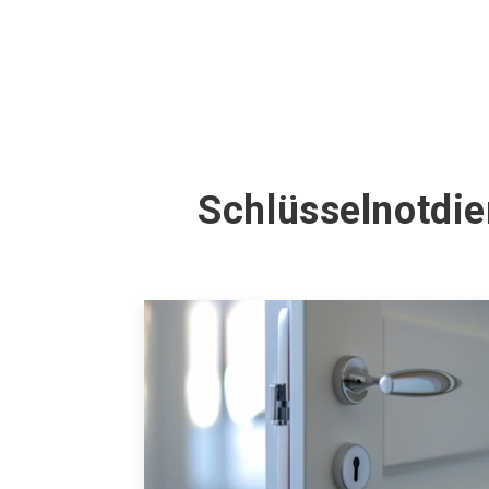
Schlüsselnotdi